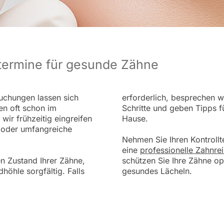
termine für gesunde Zähne
uchungen lassen sich
erforderlich, besprechen wi
en oft schon im
Schritte und geben Tipps f
ir frühzeitig eingreifen
Hause.
 oder umfangreiche
Nehmen Sie Ihren Kontrollt
eine
professionelle Zahnre
n Zustand Ihrer Zähne,
schützen Sie Ihre Zähne opt
höhle sorgfältig. Falls
gesundes Lächeln.