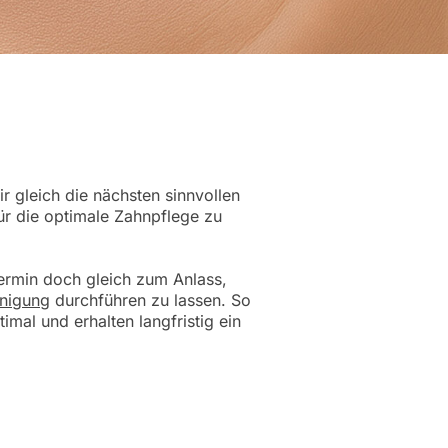
r gleich die nächsten sinnvollen
ür die optimale Zahnpflege zu
ermin doch gleich zum Anlass,
inigung
durchführen zu lassen. So
imal und erhalten langfristig ein